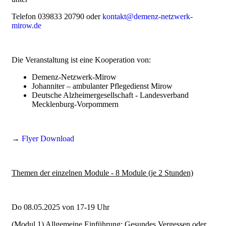
Telefon 039833 20790 oder
kontakt@demenz-netzwerk-
mirow.de
Die Veranstaltung ist eine Kooperation von:
Demenz-Netzwerk-Mirow
Johanniter – ambulanter Pflegedienst Mirow
Deutsche Alzheimergesellschaft - Landesverband
Mecklenburg-Vorpommern
→
Flyer Download
Themen der einzelnen Module - 8 Module (je 2 Stunden)
Do 08.05.2025 von 17-19 Uhr
(Modul 1) Allgemeine Einführung: Gesundes Vergessen oder