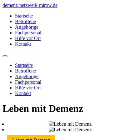
Zum
demenz-netzwerk-mirow.de
Inhalt
Startseite
wechseln
Betroffene
Angehörige
Fachpersonal
Hilfe vor Ort
Kontakt
Startseite
Betroffene
Angehörige
Fachpersonal
Hilfe vor Ort
Kontakt
Leben mit Demenz