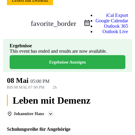
Leben mit Demenz
iCal Export
Google Calendar
favorite_border
Outlook 365
Outlook Live
Ergebnisse
This event has ended and results are now available.
Ergebnisse Anzeigen
08 Mai
05:00 PM
BIS
08 MAI, 07:00 PM
2h
Leben mit Demenz
Johanniter Haus
Schulungsreihe für Angehörige